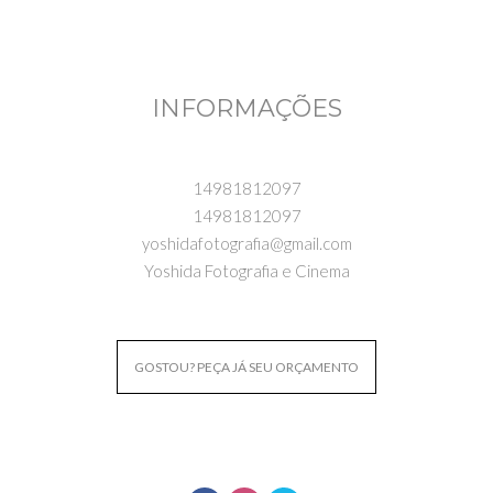
INFORMAÇÕES
14981812097
14981812097
yoshidafotografia@gmail.com
Yoshida Fotografia e Cinema
GOSTOU? PEÇA JÁ SEU ORÇAMENTO