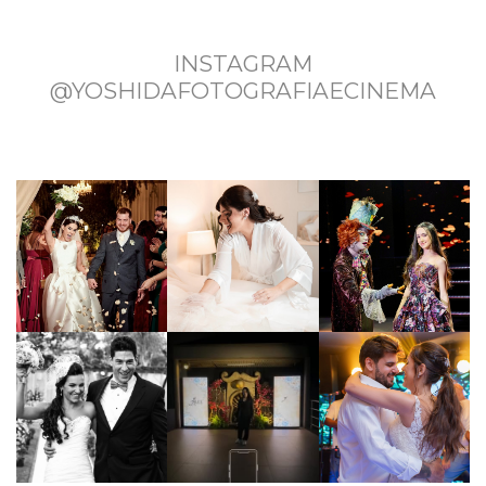
INSTAGRAM
@YOSHIDAFOTOGRAFIAECINEMA