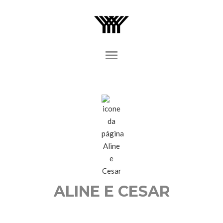
menu
ALINE E CESAR