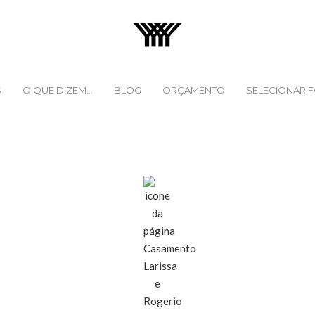
S
O QUE DIZEM...
BLOG
ORÇAMENTO
SELECIONAR 