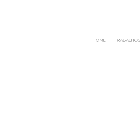
HOME
TRABALHO