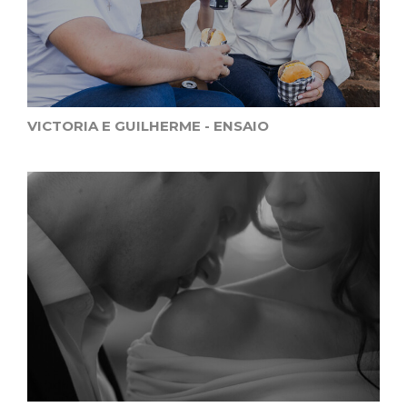
VICTORIA E GUILHERME - ENSAIO