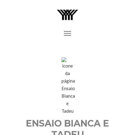
menu
ENSAIO BIANCA E
TADEU