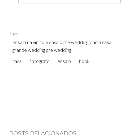
Tags:
ensaio na vinicola ensaio pre wedding vinola casa
grande wedding pre wedding
casa
fotografo
ensaio
book
POSTS RELACIONADOS