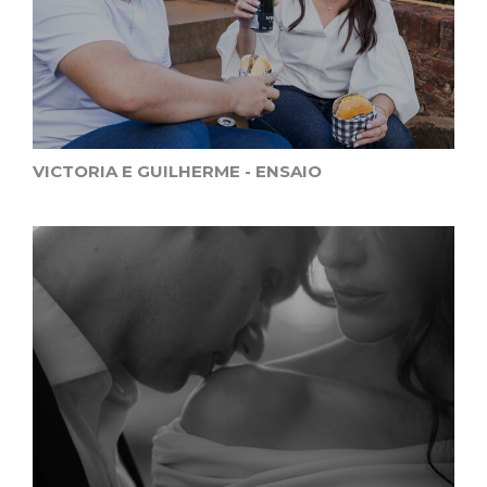
VICTORIA E GUILHERME - ENSAIO