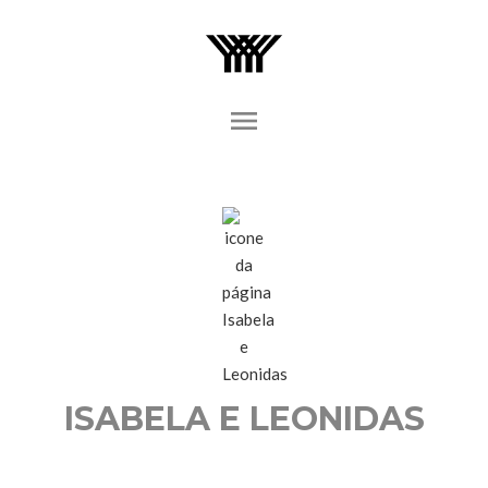
menu
ISABELA E LEONIDAS