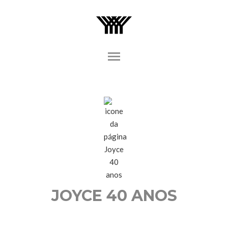
menu
JOYCE 40 ANOS