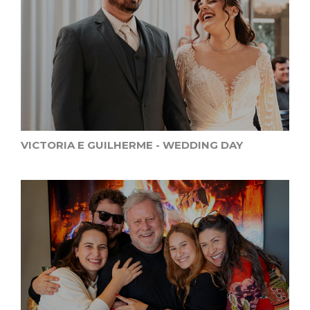
VICTORIA E GUILHERME - WEDDING DAY