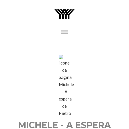
menu
MICHELE - A ESPERA