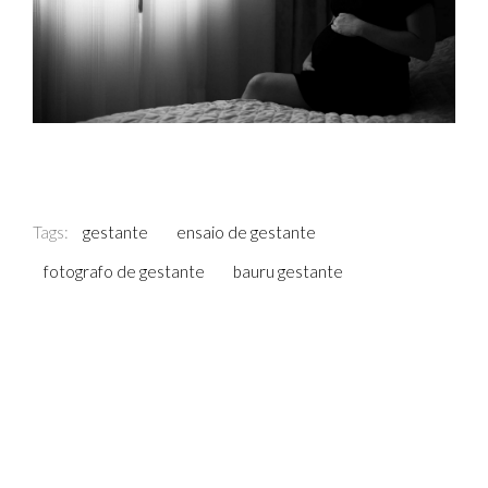
Tags:
gestante
ensaio de gestante
fotografo de gestante
bauru gestante