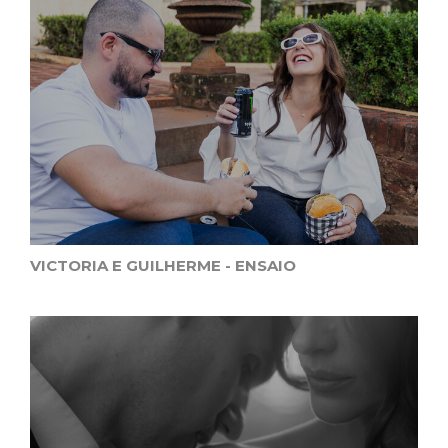
VICTORIA E GUILHERME - ENSAIO