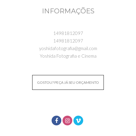
INFORMAÇÕES
14981812097
14981812097
yoshidafotografia@gmail.com
Yoshida Fotografia e Cinema
GOSTOU? PEÇA JÁ SEU ORÇAMENTO