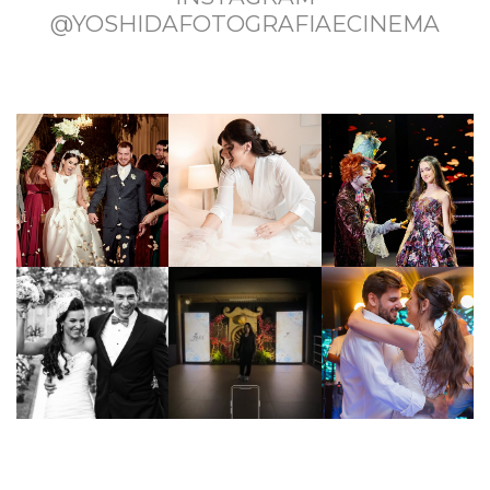
@YOSHIDAFOTOGRAFIAECINEMA