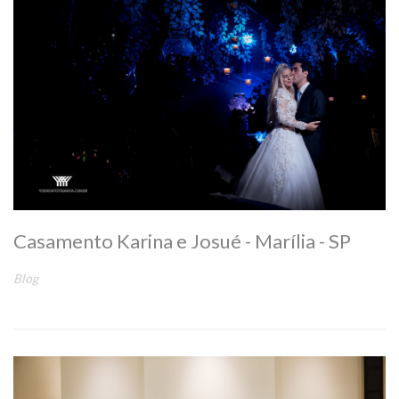
Casamento Karina e Josué - Marília - SP
Blog