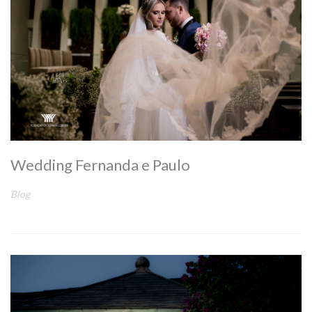
Wedding Fernanda e Paulo
Blog