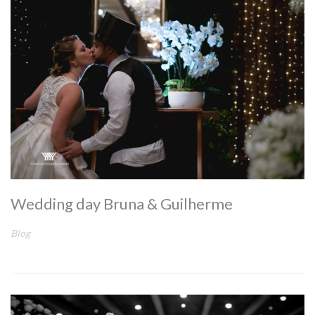
Wedding day Bruna & Guilherme
Blog