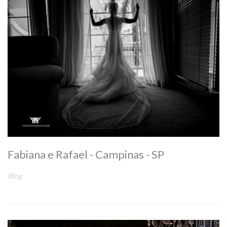
Fabiana e Rafael - Campinas - SP
Blog