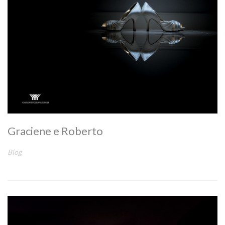
Graciene e Roberto
Blog