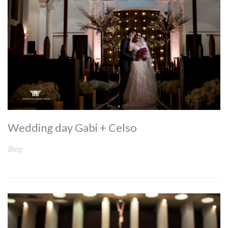
Wedding day Gabi + Celso
Blog