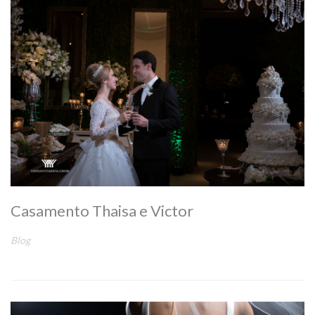
Casamento Thaisa e Victor
Blog