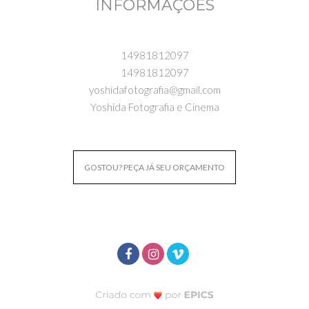
INFORMAÇÕES
14981812097
14981812097
yoshidafotografia@gmail.com
Yoshida Fotografia e Cinema
GOSTOU? PEÇA JÁ SEU ORÇAMENTO