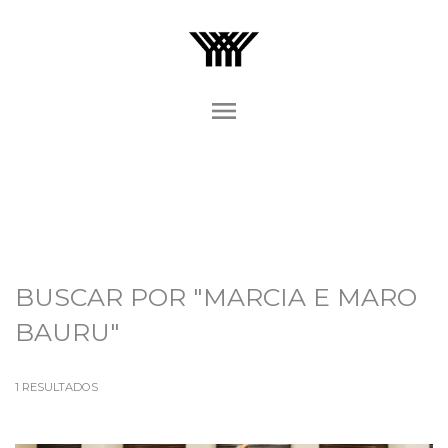
menu
BUSCAR POR
"MARCIA E MARO
BAURU"
1
RESULTADOS