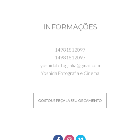
INFORMAÇÕES
14981812097
14981812097
yoshidafotografia@gmail.com
Yoshida Fotografia e Cinema
GOSTOU? PEÇA JÁ SEU ORÇAMENTO