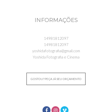
INFORMAÇÕES
14981812097
14981812097
yoshidafotografia@gmail.com
Yoshida Fotografia e Cinema
GOSTOU? PEÇA JÁ SEU ORÇAMENTO