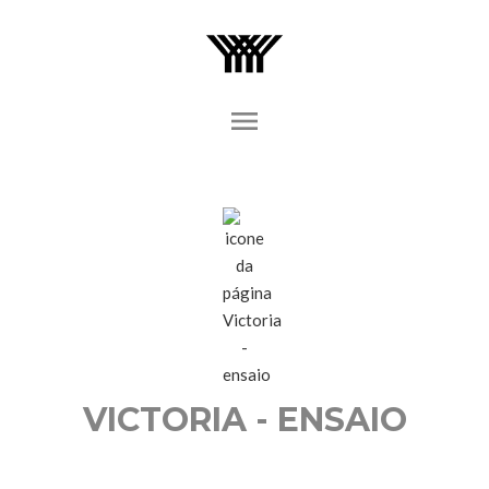
menu
VICTORIA - ENSAIO