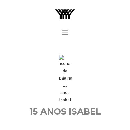
menu
15 ANOS ISABEL