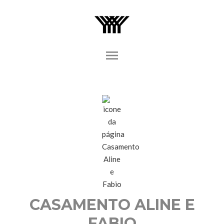
menu
CASAMENTO ALINE E
FABIO