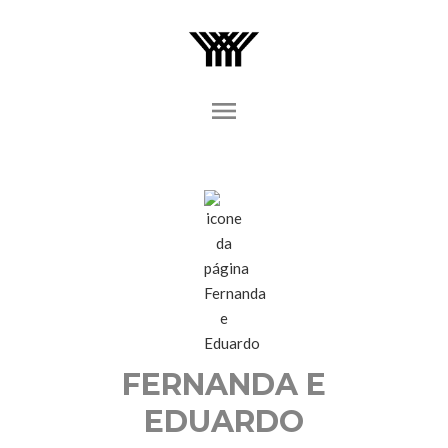
menu
FERNANDA E
EDUARDO