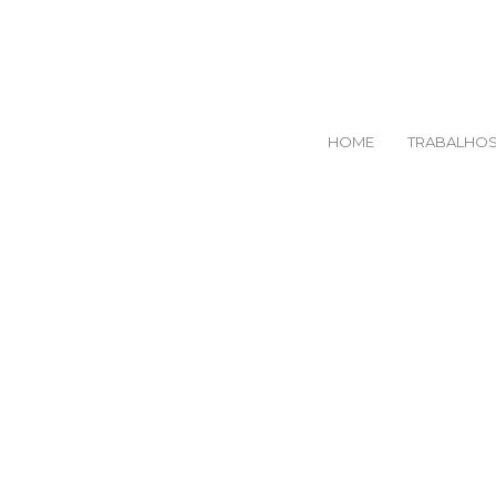
HOME
TRABALHO