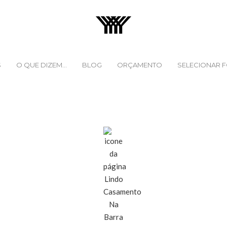
S
O QUE DIZEM...
BLOG
ORÇAMENTO
SELECIONAR 