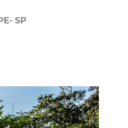
E- SP