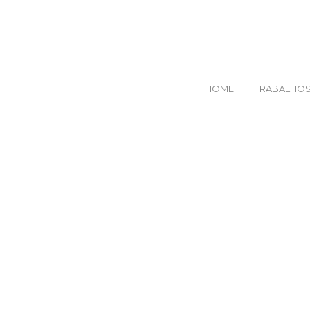
HOME
TRABALHO