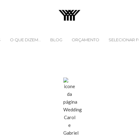
S
O QUE DIZEM...
BLOG
ORÇAMENTO
SELECIONAR 