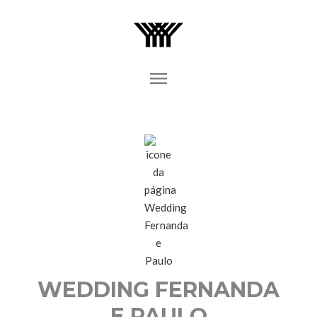
menu
WEDDING FERNANDA
E PAULO