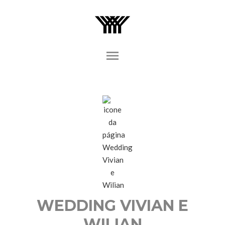
menu
WEDDING VIVIAN E
WILIAN